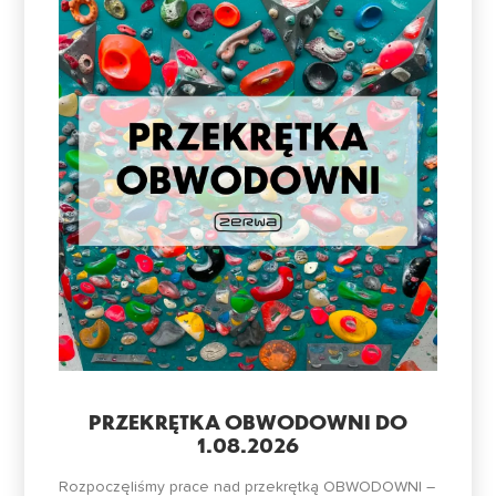
PRZEKRĘTKA OBWODOWNI DO
1.08.2026
Rozpoczęliśmy prace nad przekrętką OBWODOWNI –