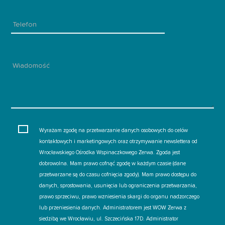
Wyrażam zgodę na przetwarzanie danych osobowych do celów
kontaktowych i marketingowych oraz otrzymywanie newslettera od
Wrocławskiego Ośrodka Wspinaczkowego Zerwa. Zgoda jest
dobrowolna. Mam prawo cofnąć zgodę w każdym czasie (dane
przetwarzane są do czasu cofnięcia zgody). Mam prawo dostępu do
danych, sprostowania, usunięcia lub ograniczenia przetwarzania,
prawo sprzeciwu, prawo wzniesienia skargi do organu nadzorczego
lub przeniesienia danych. Administratorem jest WOW Zerwa z
siedzibą we Wrocławiu, ul. Szczecińska 17D. Administrator