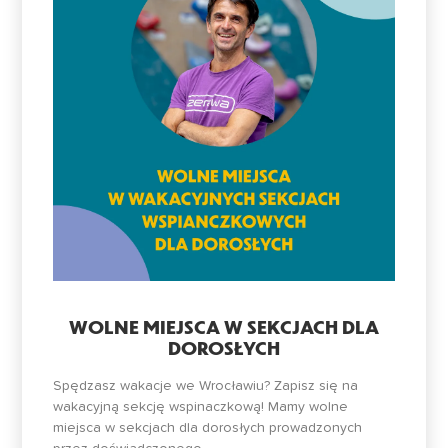
WOLNE MIEJSCA W SEKCJACH DLA
DOROSŁYCH
Spędzasz wakacje we Wrocławiu? Zapisz się na
wakacyjną sekcję wspinaczkową! Mamy wolne
miejsca w sekcjach dla dorosłych prowadzonych