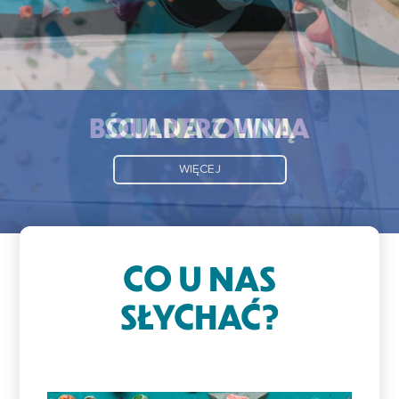
BOULDEROWNIA
WIĘCEJ
CO U NAS
SŁYCHAĆ?