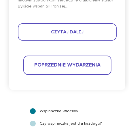
młodym zawodnikom serdecznie gratulujemy startu!!
Byliście wspaniali! Poniżej...
CZYTAJ DALEJ
POPRZEDNIE WYDARZENIA
Wspinaczka Wrocław
Czy wspinaczka jest dla każdego?