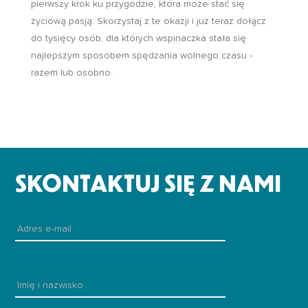
pierwszy krok ku przygodzie, która może stać się
życiową pasją. Skorzystaj z te okazji i już teraz dołącz
do tysięcy osób, dla których wspinaczka stała się
najlepszym sposobem spędzania wolnego czasu -
razem lub osobno.
SKONTAKTUJ SIĘ Z NAMI