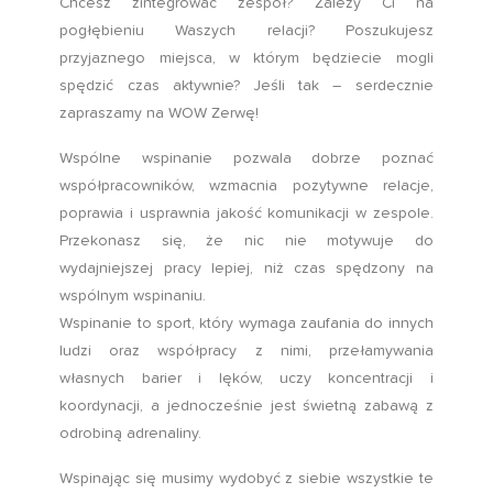
Chcesz zintegrować zespół? Zależy Ci na
pogłębieniu Waszych relacji? Poszukujesz
przyjaznego miejsca, w którym będziecie mogli
spędzić czas aktywnie? Jeśli tak – serdecznie
zapraszamy na WOW Zerwę!
Wspólne wspinanie pozwala dobrze poznać
współpracowników, wzmacnia pozytywne relacje,
poprawia i usprawnia jakość komunikacji w zespole.
Przekonasz się, że nic nie motywuje do
wydajniejszej pracy lepiej, niż czas spędzony na
wspólnym wspinaniu.
Wspinanie to sport, który wymaga zaufania do innych
ludzi oraz współpracy z nimi, przełamywania
własnych barier i lęków, uczy koncentracji i
koordynacji, a jednocześnie jest świetną zabawą z
odrobiną adrenaliny.
Wspinając się musimy wydobyć z siebie wszystkie te