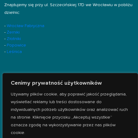
Znajdujemy się przy ul. Szczecińskiej 17D we Wrocławiu w pobliżu
dzielnic:
-
Wrocław Fabryczna
-
Żerniki
-
Złotniki
-
Popowice
-
Leśnica
Cenimy prywatność użytkowników
Używamy plików cookie, aby poprawić jakość przeglądania,
wyświetlać reklamy lub treści dostosowane do
indywidualnych potrzeb użytkowników oraz analizować ruch
na stronie. Kliknięcie przycisku „Akceptuj wszystkie”
oznacza zgodę na wykorzystywanie przez nas plików
cookie.