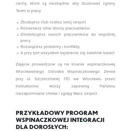
cechy, które są niezbędne, aby zbudować zgrany
Team w pracy.
Zbudujesz i/lub scalisz swój zespół,
Rozwiniesz silne strony pracowników,
Zmobilizujesz swoich pracowników do wspólnej
pracy,
Rozwiążesz problemy i konflikty,
A przy tym wszystkim będziecie się świetnie bawić!
Zajęcia prowadzone są na ścianie wspinaczkowej
Wrocławskiego Ośrodka Wspinaczkowego Zerwa
przy ul. Szczecińskiej 17D we Wrocławiu przez
Instruktorów, którzy zapewnią Państwu
niezapomniane chwile i zgrają Wasz zespół.
PRZYKŁADOWY PROGRAM
WSPINACZKOWEJ INTEGRACJI
DLA DOROSŁYCH: