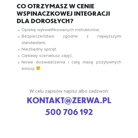
CO OTRZYMASZ W CENIE
WSPINACZKOWEJ INTEGRACJI
DLA DOROSŁYCH?
Opiekę wykwalifikowanych instruktorów,
Bezpieczeństwo zgodne z najwyższymi
standardami,
Niezbędny sprzęt,
Ciekawy scenariusz zajęć,
Nowe doświadczenia i całą masę pozytywnych
emocji
W celu zapisów napisz albo zadzwoń:
KONTAKT@ZERWA.PL
500 706 192