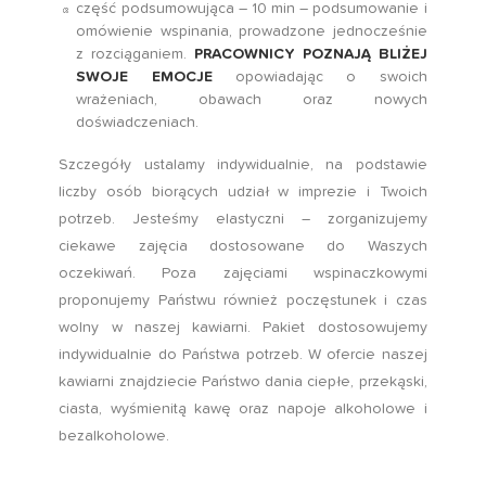
część podsumowująca – 10 min – podsumowanie i
omówienie wspinania, prowadzone jednocześnie
z rozciąganiem.
PRACOWNICY POZNAJĄ BLIŻEJ
SWOJE EMOCJE
opowiadając o swoich
wrażeniach, obawach oraz nowych
doświadczeniach.
Szczegóły ustalamy indywidualnie, na podstawie
liczby osób biorących udział w imprezie i Twoich
potrzeb. Jesteśmy elastyczni – zorganizujemy
ciekawe zajęcia dostosowane do Waszych
oczekiwań. Poza zajęciami wspinaczkowymi
proponujemy Państwu również poczęstunek i czas
wolny w naszej kawiarni. Pakiet dostosowujemy
indywidualnie do Państwa potrzeb. W ofercie naszej
kawiarni znajdziecie Państwo dania ciepłe, przekąski,
ciasta, wyśmienitą kawę oraz napoje alkoholowe i
bezalkoholowe.