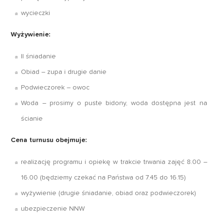
wycieczki
Wyżywienie:
II śniadanie
Obiad – zupa i drugie danie
Podwieczorek – owoc
Woda – prosimy o puste bidony, woda dostępna jest na
ścianie
Cena turnusu obejmuje:
realizację programu i opiekę w trakcie trwania zajęć 8.00 –
16.00 (będziemy czekać na Państwa od 7.45 do 16.15)
wyżywienie (drugie śniadanie, obiad oraz podwieczorek)
ubezpieczenie NNW