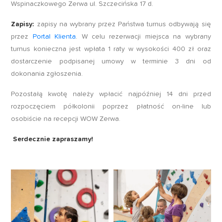
Wspinaczkowego Zerwa ul. Szczecińska 17 d.
Zapisy:
zapisy na wybrany przez Państwa turnus odbywają się
przez
Portal Klienta
. W celu rezerwacji miejsca na wybrany
turnus konieczna jest wpłata 1 raty w wysokości 400 zł oraz
dostarczenie podpisanej umowy w terminie 3 dni od
dokonania zgłoszenia.
Pozostałą kwotę należy wpłacić najpóźniej 14 dni przed
rozpoczęciem półkolonii poprzez płatność on-line lub
osobiście na recepcji WOW Zerwa.
Serdecznie zapraszamy!