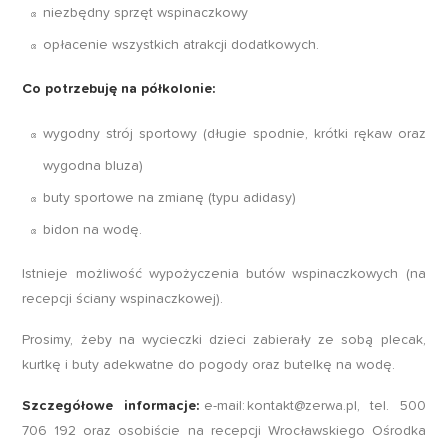
niezbędny sprzęt wspinaczkowy
opłacenie wszystkich atrakcji dodatkowych.
Co potrzebuję na półkolonie:
wygodny strój sportowy (długie spodnie, krótki rękaw oraz
wygodna bluza)
buty sportowe na zmianę (typu adidasy)
bidon na wodę.
Istnieje możliwość wypożyczenia butów wspinaczkowych (na
recepcji ściany wspinaczkowej).
Prosimy, żeby na wycieczki dzieci zabierały ze sobą plecak,
kurtkę i buty adekwatne do pogody oraz butelkę na wodę.
Szczegółowe informacje:
e-mail:
kontakt@zerwa.pl
, tel. 500
706 192 oraz osobiście na recepcji Wrocławskiego Ośrodka