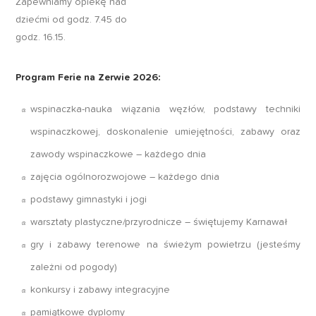
Zapewniamy opiekę nad
dziećmi od godz. 7.45 do
godz. 16.15.
Program Ferie na Zerwie 2026:
wspinaczka-nauka wiązania węzłów, podstawy techniki
wspinaczkowej, doskonalenie umiejętności, zabawy oraz
zawody wspinaczkowe – każdego dnia
zajęcia ogólnorozwojowe – każdego dnia
podstawy gimnastyki i jogi
warsztaty plastyczne/przyrodnicze – świętujemy Karnawał
gry i zabawy terenowe na świeżym powietrzu (jesteśmy
zależni od pogody)
konkursy i zabawy integracyjne
pamiątkowe dyplomy