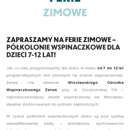
ZIMOWE
ZAPRASZAMY NA FERIE ZIMOWE –
PÓŁKOLONIE WSPINACZKOWE DLA
DZIECI 7-12 LAT
!
Jak co roku przygotowujemy dla dzieci w wieku
od 7 do 12 lat
program aktywnych ferii zimowych na ścianie wspinaczkowej
Zerwa –na obiekcie
Wrocławskiego Ośrodka
Wspinaczkowego Zerwa
, przy ul. Szczecińskiej 17d –
najnowocześniejszy obiekt wspinaczkowy we Wrocławiu,
idealnie dostosowanym do potrzeb najmłodszych.
W czasie półkolonii wspinaczkowych dzieci są pod opieką
wykwalifikowanej kadry – animatorów, wychowawców