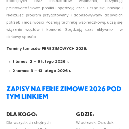
kolonijnych oraz instruktorów wspinania, otrzymują
pełnowartościowe posiłki i spędzają czas, ucząc się, bawiąc i
realizując program przygotowany i dopasowywany do swoich
potrzeb i możliwości. Poznają technikę wspinaczkową, uczą się
wiązania węzłów i komend. Spędzają czas aktywnie i w
ciekawy sposób.
Terminy turnusów FERII ZIMOWYCH 2026:
1 turnus: 2 – 6 lutego 2026 r.
2 turnus: 9 – 13 lutego 2026 r.
ZAPISY NA FERIE ZIMOWE 2026 POD
TYM LINKIEM
DLA KOGO:
GDZIE:
Dla wszystkich chętnych
Wrocławski Ośrodek