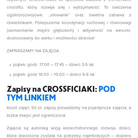
crossfitu, który rozwija siłę i wytrzymałość. To ćwiczenia
ogólnorozwojowe, „siłowanki” oraz świetna zabawa z
rówieśnikami. Polepszenie koordynacji ruchowej i równowagi
(wzmacnianie mięśni głębokich) i aktywność na wesoło,
dostosowany do wieku i możliwości dziecka!
ZAPRASZAMY NA ZAJĘCIA:
piątek, godz. 17:00 – 17:45 – dzieci 3-5 lat
piątek, godz 18:00 – 19:00 – dzieci 6-8 lat
Zapisy na CROSSFICIAKI:
POD
TYM LINKIEM
Koszt zajęć: 50 zł, zapisy prowadzimy na pojedyncze zajęcia, a
liczba miejsc jest ograniczona.
Zajęcia są autorską wizją wszechstronnego rozwoju dzieci,
która stworzona została na potrzeby najmłodszych – dopiero