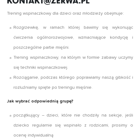
KONTAKT@ZERWA.PL
Trening wspinaczkowy dla dzieci oraz młodzieży obejmuje:
Rozgrzewkę, w ramach której bawimy się wykonując
ćwiczenia ogólnorozwojowe, wzmacniające kondycję i
poszczególne partie mięśni.
Trening wspinaczkowy, na którym w formie zabawy uczymy
się techniki wspinaczkowej.
Rozciąganie, podczas którego poprawiamy naszą gibkość i
rozluźniamy spięte po treningu mięśnie.
Jak wybrać odpowiednią grupę?
początkujący – dzieci, które nie chodziły na sekcje, jeśli
dziecko regularnie się wspinało z rodzicami, prosimy o
ocenę indywidualną