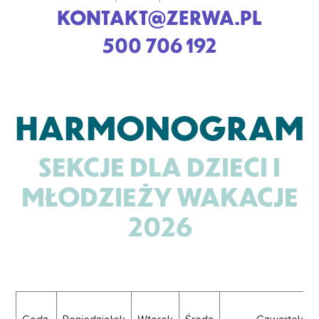
KONTAKT@ZERWA.PL
500 706 192
HARMONOGRAM
SEKCJE DLA DZIECI I
MŁODZIEŻY WAKACJE
2026