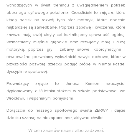
wchodzących w świat treningu z uwzględnieniem potrzeb
obecnego cyfrowego pokolenia. Crossficiaki to zajęcia, które
kładą nacisk na rozwój tych sfer motoryki, które obecnie
najbardziej są zaniedbane. Poprzez zabawę i ćwiczenia, które
zawsze mają swój ukryty cel kształtujemy sprawność ogólną.
Wzmacniamy mięśnie głębokie oraz rozwijamy małą i dużą
motorykę, poprzez gry i zabawy siłowe, koordynacyjne i
równoważne pozwalamy wykształcić nawyki ruchowe, które w
przyszłości pozwolą dziecku podjąć próbę w niemal każdej
dyscyplinie sportowej.
Prowadzący zajęcia to Janusz Kamion nauczyciel
dyplomowany z 18-letnim stażem w szkole podstawowej we
Wrocławiu i wspaniałymi pomysłami.
Dołączcie do naszego sportowego świata ZERWY i dajcie
dziecku szansę na niezapomniane, aktywne chwile!
W celu zapisów napisz albo zadzwoń: