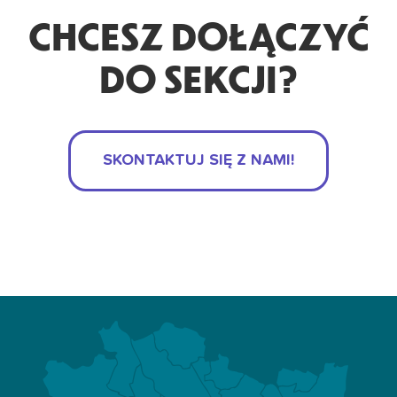
CHCESZ DOŁĄCZYĆ
DO SEKCJI?
SKONTAKTUJ SIĘ Z NAMI!