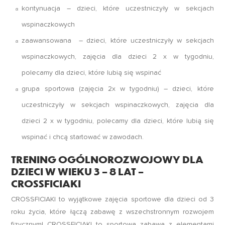
kontynuacja – dzieci, które uczestniczyły w sekcjach
wspinaczkowych
zaawansowana – dzieci, które uczestniczyły w sekcjach
wspinaczkowych, zajęcia dla dzieci 2 x w tygodniu,
polecamy dla dzieci, które lubią się wspinać
grupa sportowa (zajęcia 2x w tygodniu) – dzieci, które
uczestniczyły w sekcjach wspinaczkowych, zajęcia dla
dzieci 2 x w tygodniu, polecamy dla dzieci, które lubią się
wspinać i chcą startować w zawodach.
TRENING OGÓLNOROZWOJOWY DLA
DZIECI W WIEKU 3 – 8 LAT –
CROSSFICIAKI
CROSSFICIAKI to wyjątkowe zajęcia sportowe dla dzieci od 3
roku życia, które łączą zabawę z wszechstronnym rozwojem
fizycznym! CROSSFICIAKI to sportowa zabawa z elementami