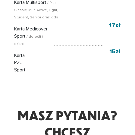
Karta Multisport
/ Plus,
Classic, MultiActive, Light,
Student, Senior oraz Kids
17zł
Karta Medicover
Sport
/ dorośli i
dzieci
15zł
Karta
PZU
Sport
MASZ PYTANIA?
CHCESZ