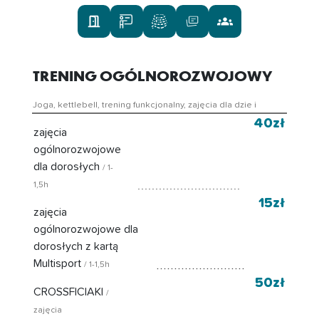
TRENING OGÓLNOROZWOJOWY
Joga, kettlebell, trening funkcjonalny, zajęcia dla dzie i
40zł
zajęcia
ogólnorozwojowe
dla dorosłych
/ 1-
1,5h
15zł
zajęcia
ogólnorozwojowe dla
dorosłych z kartą
Multisport
/ 1-1,5h
50zł
CROSSFICIAKI
/
zajęcia