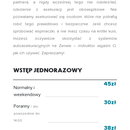
partnera, a nigdy wcześniej tego nie robiłeś/łaś,
szkolenie z asekuracji jest obowiązkowe. Nie
pozwalamy asekurować się osobom, które nie potrafią
robić tego prawidłowo i bezpiecznie. Jeśli chcesz
spróbować wspinaczki, a nie masz czasu na krótki kurs,
możesz oczywiście skorzystać z systemów
autoasekuracyjnych na Zerwie – instruktor wyjaśni Ci,
jak ich używać. Zapraszamy!
WSTĘP JEDNORAZOWY
45zł
Normalny i
weekendowy
30zł
Poranny
/ dni
powszednie do
14:00
38zł