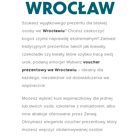
WROCŁAW
Szukasz wyjątkowego prezentu dla bliskiej
osoby we
Wrocławiu
? Chcesz zaskoczyć
kogoś czymś naprawdę ekstremalnym? Zamiast
tradycyjnych prezentów, takich jak krawaty,
czekoladki czy kwiaty, które szybko tracą swój
urok, podaruj emocje! Wybierz
voucher
prezentowy we Wrocławiu
– idealny dla
każdego, niezależnie od doświadczenia we
wspinaczce.
Możesz wybrać kurs wspinaczkowy dla jednej
lub dwóch osób, szkolenie z instruktorem, albo
inne atrakcje oferowane przez Zerwę.
Otrzymasz elegancki voucher prezentowy, który
możesz wręczyć obdarowywanej osobie.