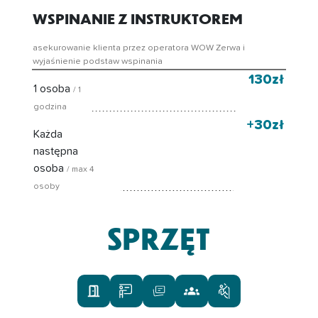
WSPINANIE Z INSTRUKTOREM
asekurowanie klienta przez operatora WOW Zerwa i
wyjaśnienie podstaw wspinania
130zł
1 osoba
/ 1
godzina
+30zł
Każda
następna
osoba
/ max 4
osoby
SPRZĘT