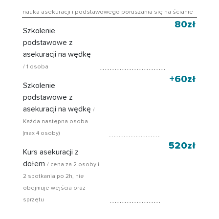
nauka asekuracji i podstawowego poruszania się na ścianie
80zł
Szkolenie
podstawowe z
asekuracji na wędkę
/ 1 osoba
+60zł
Szkolenie
podstawowe z
asekuracji na wędkę
/
Każda następna osoba
(max 4 osoby)
520zł
Kurs asekuracji z
dołem
/ cena za 2 osoby i
2 spotkania po 2h, nie
obejmuje wejścia oraz
sprzętu