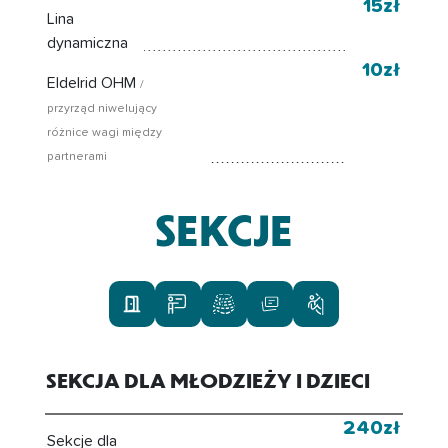
15zł
Lina
dynamiczna
10zł
Eldelrid OHM
/
przyrząd niwelujący
różnice wagi między
partnerami
SEKCJE
SEKCJA DLA MŁODZIEŻY I DZIECI
240zł
Sekcje dla