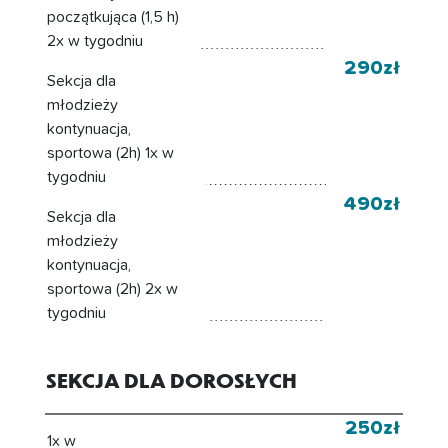
początkująca (1,5 h)
2x w tygodniu
290zł
Sekcja dla
młodzieży
kontynuacja,
sportowa (2h) 1x w
tygodniu
490zł
Sekcja dla
młodzieży
kontynuacja,
sportowa (2h) 2x w
tygodniu
SEKCJA DLA DOROSŁYCH
250zł
1x w