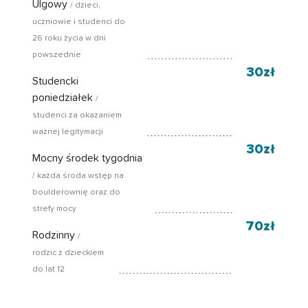
Ulgowy
/ dzieci,
uczniowie i studenci do
26 roku życia w dni
powszednie
30zł
Studencki
poniedziałek
/
studenci za okazaniem
ważnej legitymacji
30zł
Mocny środek tygodnia
/ każda środa wstęp na
boulderownię oraz do
strefy mocy
70zł
Rodzinny
/
rodzic z dzieckiem
do lat 12