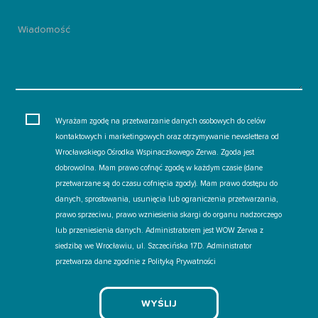
Wyrażam zgodę na przetwarzanie danych osobowych do celów
kontaktowych i marketingowych oraz otrzymywanie newslettera od
Wrocławskiego Ośrodka Wspinaczkowego Zerwa. Zgoda jest
dobrowolna. Mam prawo cofnąć zgodę w każdym czasie (dane
przetwarzane są do czasu cofnięcia zgody). Mam prawo dostępu do
danych, sprostowania, usunięcia lub ograniczenia przetwarzania,
prawo sprzeciwu, prawo wzniesienia skargi do organu nadzorczego
lub przeniesienia danych. Administratorem jest WOW Zerwa z
siedzibą we Wrocławiu, ul. Szczecińska 17D. Administrator
przetwarza dane zgodnie z Polityką Prywatności