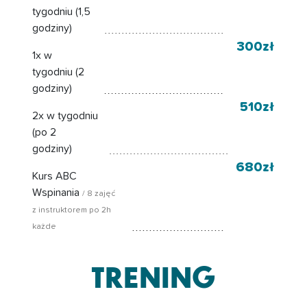
tygodniu (1,5
godziny)
300zł
1x w
tygodniu (2
godziny)
510zł
2x w tygodniu
(po 2
godziny)
680zł
Kurs ABC
Wspinania
/ 8 zajęć
z instruktorem po 2h
każde
TRENING