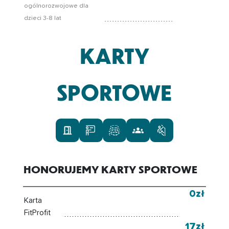
ogólnorozwojowe dla
dzieci 3-8 lat
KARTY
SPORTOWE
HONORUJEMY KARTY SPORTOWE
0zł
Karta
FitProfit
17zł