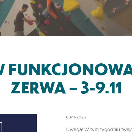
W FUNKCJONOW
ZERWA – 3-9.11
03/11/2025
Uwaga! W tym tygodniu twaj