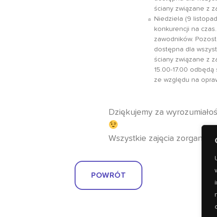
ściany związane z z
Niedziela (9 listopa
konkurencji na czas
zawodników. Pozosta
dostępna dla wszyst
ściany związane z z
15.00-17.00 odbędą s
ze względu na opraw
Dziękujemy za wyrozumiałość
Wszystkie zajęcia zorganizow
POWRÓT