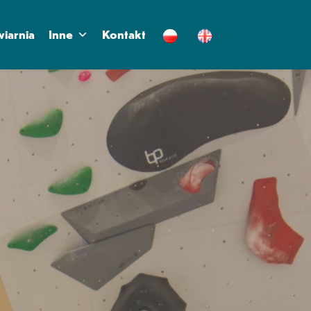
iarnia
Inne
Kontakt