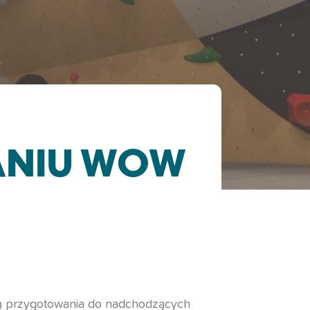
ANIU WOW
ą przygotowania do nadchodzących