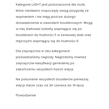
Kategoria LIGHT jest przeznaczona dla osób,
które niedawno rozpoczęły swoją przygodę ze
wspinaniem i nie mają jeszcze dużego
doświadczenia w zawodach boulderowych. Mogą
w niej startować kobiety wspinające się po
boulderach do trudności 5 w zerwowej skali oraz
mężczyźni wspinający się do trudności 6.
Dla zwycięzców w obu kategoriach
przewidzieliśmy nagrody. Nagrodzimy również
zwycięzców klasyfikacji generalnej po
zakończeniu wszystkich trzech edycji.
Na pokonanie wszystkich boulderów pierwszej
edycji macie czas od 24 czerwca do 14 lipca.
Powodzenia!