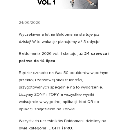
24/06/2026
Wyczekiwana letnia Baldomania startuje już
dzisiaj! W te wakacje planujemy aż 3 edycje!
Baldomania 2026 vol. 1 startuje już
24 czerwca i
potrwa do 14 lipca
.
Będzie czekało na Was 50 boulderów w pełnym
przekroju zerwowej skali trudności,
przygotowanych specjalnie na to wydarzenie.
Liczymy ZONY i TOPY, a wszystkie wyniki
wpisujecie w wygodnej aplikacji. Kod QR do
aplikacji znajdziecie na Zerwie.
Wszystkich uczestników Baldomanii dzielimy na
dwie kategorie:
LIGHT i PRO
.