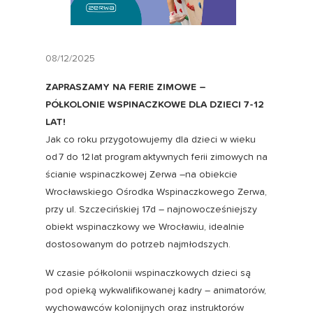
08/12/2025
ZAPRASZAMY NA FERIE ZIMOWE –
PÓŁKOLONIE WSPINACZKOWE DLA DZIECI 7-12
LAT!
Jak co roku przygotowujemy dla dzieci w wieku
od 7 do 12 lat program aktywnych ferii zimowych na
ścianie wspinaczkowej Zerwa –na obiekcie
Wrocławskiego Ośrodka Wspinaczkowego Zerwa,
przy ul. Szczecińskiej 17d – najnowocześniejszy
obiekt wspinaczkowy we Wrocławiu, idealnie
dostosowanym do potrzeb najmłodszych.
W czasie półkolonii wspinaczkowych dzieci są
pod opieką wykwalifikowanej kadry – animatorów,
wychowawców kolonijnych oraz instruktorów