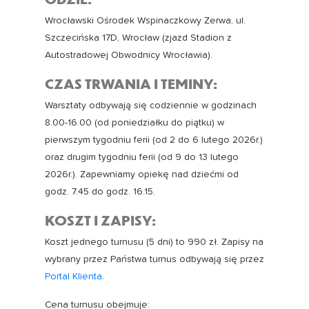
Wrocławski Ośrodek Wspinaczkowy Zerwa, ul.
Szczecińska 17D, Wrocław (zjazd Stadion z
Autostradowej Obwodnicy Wrocławia).
CZAS TRWANIA I TEMINY:
Warsztaty odbywają się codziennie w godzinach
8.00-16.00 (od poniedziałku do piątku) w
pierwszym tygodniu ferii (od 2 do 6 lutego 2026r.)
oraz drugim tygodniu ferii (od 9 do 13 lutego
2026r.). Zapewniamy opiekę nad dziećmi od
godz. 7.45 do godz. 16.15.
KOSZT I ZAPISY:
Koszt jednego turnusu (5 dni) to 990 zł. Zapisy na
wybrany przez Państwa turnus odbywają się przez
Portal Klienta
.
Cena turnusu obejmuje: