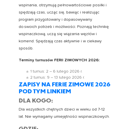
wspinania, otrzymują pełnowartościowe posiłki i
spędzają czas, ucząc się, bawiąc i realizując
program przygotowany i dopasowywany
do swoich potrzeb i możliwości. Poznają technikę
wspinaczkową, uczą się wiązania węzłów i
komend. Spędzają czas aktywnie i w ciekawy
sposób.
Terminy turnusów FERII ZIMOWYCH 2026:
1 turnus: 2 – 6 lutego 2026 r.
2 turnus: 9 – 13 lutego 2026 r.
ZAPISY NA FERIE ZIMOWE 2026
POD TYM LINKIEM
DLA KOGO:
Dla wszystkich chętnych dzieci w wieku od 7-12
lat. Nie wymagamy umiejętności wspinaczkowych.
GDZIE: