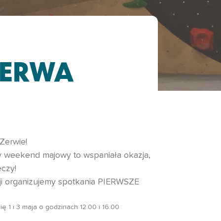
ZERWA
erwie!
 weekend majowy to wspaniała okazja,
czy!
azji organizujemy spotkania PIERWSZE
ę 1 i 3 maja o godzinach 12.00 i 16.00