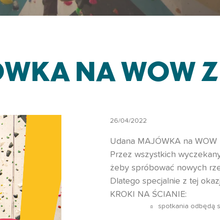
WKA NA WOW 
26/04/2022
Udana MAJÓWKA na WOW Z
Przez wszystkich wyczekany
żeby spróbować nowych rze
Dlatego specjalnie z tej ok
KROKI NA ŚCIANIE:
spotkania odbędą si