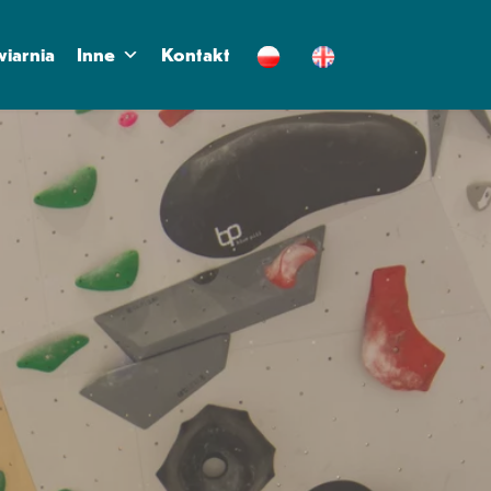
iarnia
Inne
Kontakt