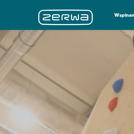
Wspinan