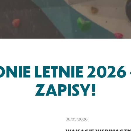
IE LETNIE 2026
ZAPISY!
08/05/2026