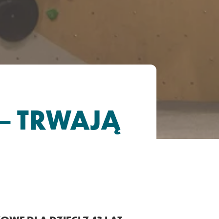
 – TRWAJĄ