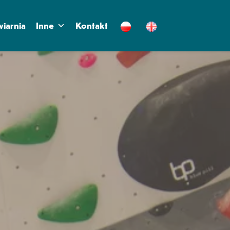
iarnia
Inne
Kontakt