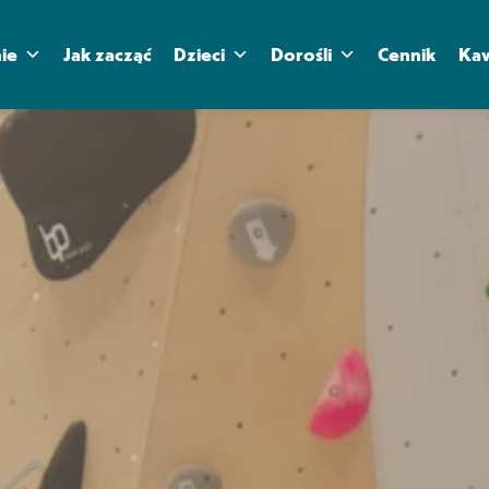
ie
Jak zacząć
Dzieci
Dorośli
Cennik
Kaw