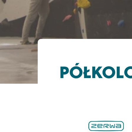
PÓŁKOLON