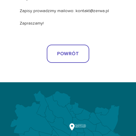
Zapisy prowadzimy mailowo:
kontakt@zerwa.pl
Zapraszamy!
POWRÓT